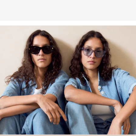
gerecyclede vezels die afkomstig zijn van gebruikte kleding.