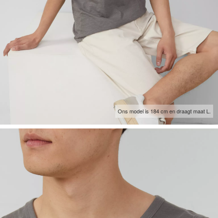
Ons model is 184 cm en draagt maat L.