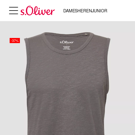
DAMES
HEREN
JUNIOR
-37%