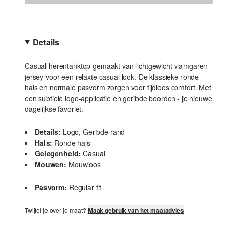
Details
Casual herentanktop gemaakt van lichtgewicht vlamgaren
jersey voor een relaxte casual look. De klassieke ronde
hals en normale pasvorm zorgen voor tijdloos comfort. Met
een subtiele logo-applicatie en geribde boorden - je nieuwe
dagelijkse favoriet.
Details:
Logo, Geribde rand
Hals:
Ronde hals
Gelegenheid:
Casual
Mouwen:
Mouwloos
Pasvorm:
Regular fit
Twijfel je over je maat?
Maak gebruik van het maatadvies