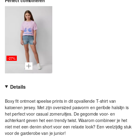
Perfect combineren
-27%
Details
Boxy fit ontmoet speelse prints in dit opvallende T-shirt van
katoenen jersey. Met zijn oversized pasvorm en geribde halslijn is
het perfect voor casual zomeruitjes. De gegomde voor- en
achterkant geven het een trendy twist. Waarom combineer je het
niet met een denim short voor een relaxte look? Een veelzijdig stuk
voor de garderobe van je junior!