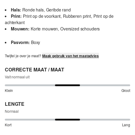
Hals:
Ronde hals, Geribde rand
Print:
Print op de voorkant, Rubberen print, Print op de
achterkant
Mouwen:
Korte mouwen, Oversized schouders
Pasvorm:
Boxy
Twijfel je over je maat?
Maak gebruik van het maatadvies
CORRECTE MAAT / MAAT
Valt normaal uit
Klein
Groot
LENGTE
Normaal
Kort
Lang