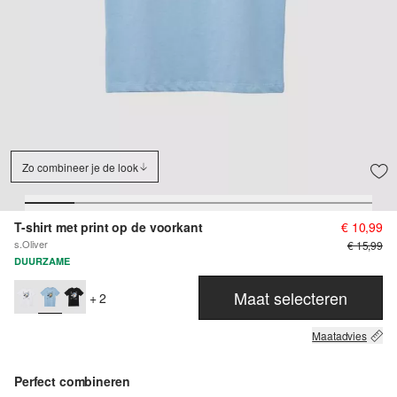
Zo combineer je de look
T-shirt met print op de voorkant
€ 10,99
s.Oliver
€ 15,99
DUURZAME
Maat selecteren
+ 2
Maatadvies
Perfect combineren