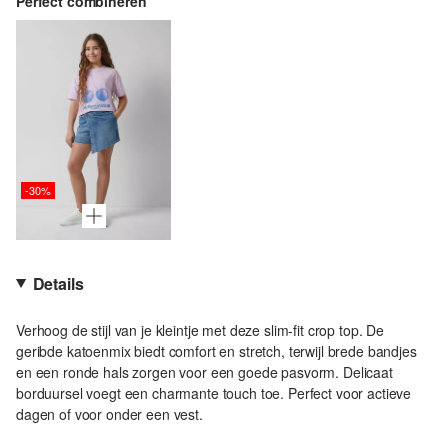
Perfect combineren
-30%
Details
Verhoog de stijl van je kleintje met deze slim-fit crop top. De
geribde katoenmix biedt comfort en stretch, terwijl brede bandjes
en een ronde hals zorgen voor een goede pasvorm. Delicaat
borduursel voegt een charmante touch toe. Perfect voor actieve
dagen of voor onder een vest.