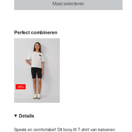
Maat selecteren
Perfect combineren
-25%
Details
Speels en comfortabel! Dit boxy-fit T-shirt van katoenen