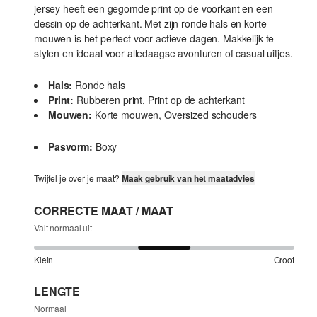
jersey heeft een gegomde print op de voorkant en een
dessin op de achterkant. Met zijn ronde hals en korte
mouwen is het perfect voor actieve dagen. Makkelijk te
stylen en ideaal voor alledaagse avonturen of casual uitjes.
Hals:
Ronde hals
Print:
Rubberen print, Print op de achterkant
Mouwen:
Korte mouwen, Oversized schouders
Pasvorm:
Boxy
Twijfel je over je maat?
Maak gebruik van het maatadvies
CORRECTE MAAT / MAAT
Valt normaal uit
Klein
Groot
LENGTE
Normaal