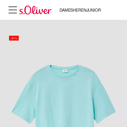
DAMES
HEREN
JUNIOR
-31%