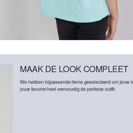
MAAK DE LOOK COMPLEET
We hebben bijpassende items geselecteerd om jouw lo
jouw favoriet heel eenvoudig de perfecte outfit.