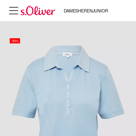
DAMES
HEREN
JUNIOR
-33%