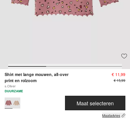
Shirt met lange mouwen, all-over
€ 11,99
print en rolzoom
€ 15,99
s.Oliver
DUURZAME
Maat selecteren
Maatadvies