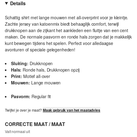
Details
Schattig shirt met lange mouwen met all-overprint voor je kleintje.
Zachte jersey van katoenmix biedt behaaglijk comfort, terwijl
drukknopen aan de zijkant het aankleden een fluitje van een cent
maken. De normale pasvorm en ronde hals zorgen dat je makkelijk
kunt bewegen tijdens het spelen. Perfect voor alledaagse
avonturen of speciale gelegenheden!
Sluiting:
Drukknopen
Hals:
Ronde hals, Drukknopen opzij
Print:
Motief all-over
Mouwen:
Lange mouwen
Pasvorm:
Regular fit
Twijfel je over je maat?
Maak gebruik van het maatadvies
CORRECTE MAAT / MAAT
Valt normaal uit