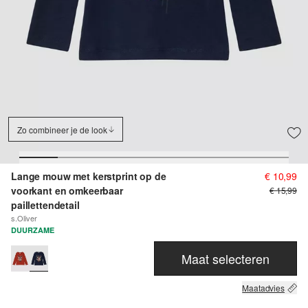
Zo combineer je de look
Lange mouw met kerstprint op de
€ 10,99
voorkant en omkeerbaar
€ 15,99
paillettendetail
s.Oliver
DUURZAME
Maat selecteren
Maatadvies