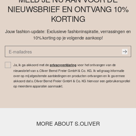
NIEUWSBRIEF EN ONTVANG 10%
KORTING
Jouw fashion-update: Exclusieve fashioninspiratie, verrassingen en
10% korting op je volgende aankoop!
Ja, ik ga akkoord met de
voor het ontvangen van de
privacyverklaring
nieuwsbrief van s.Oliver Bernd Freier GmbH & Co. KG. Ik wil graag informatie
over op mij afgestemde aanbiedingen en producten ontvangen en ik ga ermee
akkoord dat s.Oliver Bernd Freier GmbH & Co. KG hiervoor een gebruikersprofiel
op meerdere apparaten aanmaakt.
MORE ABOUT S.OLIVER