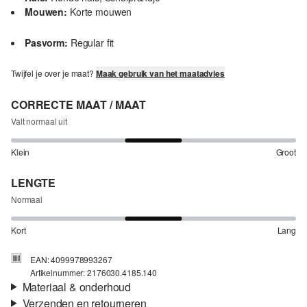
Mouwen:
Korte mouwen
Pasvorm:
Regular fit
Twijfel je over je maat?
Maak gebruik van het maatadvies
CORRECTE MAAT / MAAT
Valt normaal uit
Klein
Groot
LENGTE
Normaal
Kort
Lang
EAN: 4099978993267
Artikelnummer: 2176030.4185.140
Materiaal & onderhoud
Verzenden en retourneren