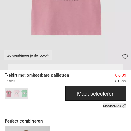
Zo combineer je de look
T-shirt met omkeerbare pailletten
€ 6,99
s.Oliver
€ 15,99
Maat selecteren
Maatadvies
Perfect combineren