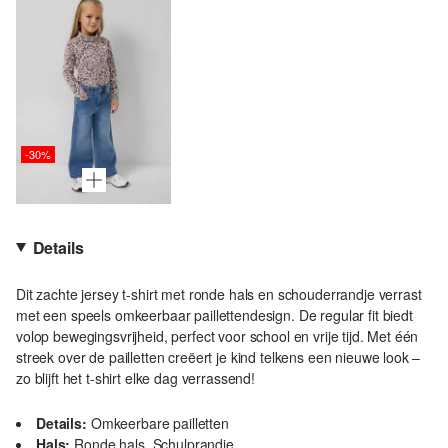
-30%
Details
Dit zachte jersey t-shirt met ronde hals en schouderrandje verrast
met een speels omkeerbaar paillettendesign. De regular fit biedt
volop bewegingsvrijheid, perfect voor school en vrije tijd. Met één
streek over de pailletten creëert je kind telkens een nieuwe look –
zo blijft het t-shirt elke dag verrassend!
Details:
Omkeerbare pailletten
Hals:
Ronde hals, Schulprandje