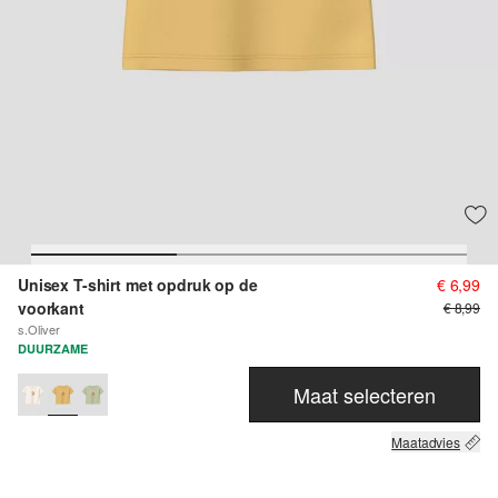
Unisex T-shirt met opdruk op de
€ 6,99
voorkant
€ 8,99
s.Oliver
DUURZAME
Maat selecteren
Maatadvies