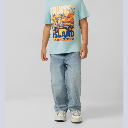
Niet geschikt voor de droger
Geen chemische reiniging mogelijk
Normaal wasprogramma 40 °C
Matig heet strijken