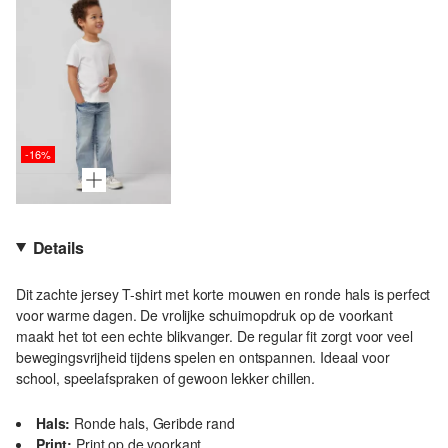
-16%
Details
Dit zachte jersey T-shirt met korte mouwen en ronde hals is perfect
voor warme dagen. De vrolijke schuimopdruk op de voorkant
maakt het tot een echte blikvanger. De regular fit zorgt voor veel
bewegingsvrijheid tijdens spelen en ontspannen. Ideaal voor
school, speelafspraken of gewoon lekker chillen.
Hals:
Ronde hals, Geribde rand
Print:
Print op de voorkant