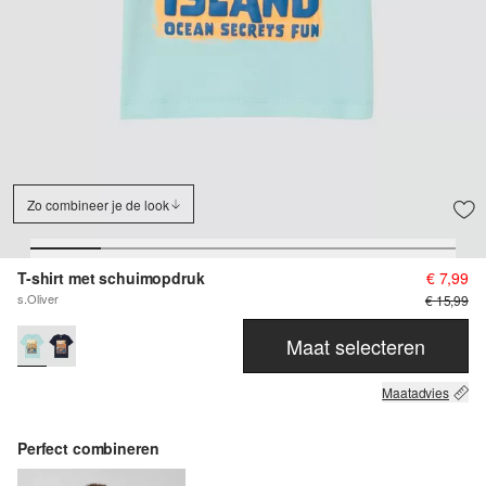
Zo combineer je de look
T-shirt met schuimopdruk
€ 7,99
s.Oliver
€ 15,99
Maat selecteren
Maatadvies
Perfect combineren