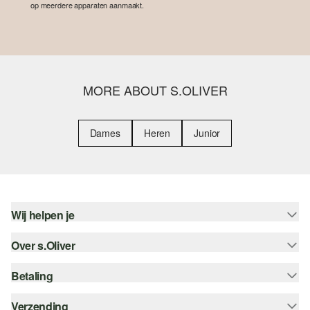
op meerdere apparaten aanmaakt.
MORE ABOUT S.OLIVER
Dames
Heren
Junior
Wij helpen je
Over s.Oliver
Help - FAQ
Maattabel
Betaling
Nieuwsbrief
Retourneren
s.Oliver Card
Verzending
Koop op rekening