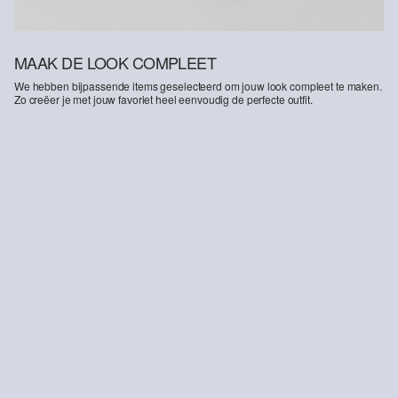
MAAK DE LOOK COMPLEET
We hebben bijpassende items geselecteerd om jouw look compleet te maken.
Zo creëer je met jouw favoriet heel eenvoudig de perfecte outfit.
-40%
Jeans Baggy / Relaxed Fit / Mid Rise / Wijde Pijp / Zachte &amp; Warme Binnenkant