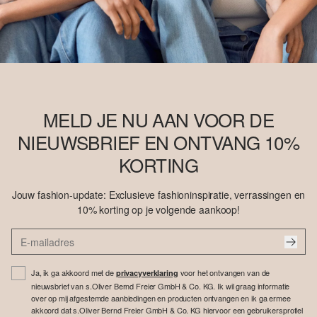
MELD JE NU AAN VOOR DE
NIEUWSBRIEF EN ONTVANG 10%
KORTING
Jouw fashion-update: Exclusieve fashioninspiratie, verrassingen en
10% korting op je volgende aankoop!
Ja, ik ga akkoord met de
voor het ontvangen van de
privacyverklaring
nieuwsbrief van s.Oliver Bernd Freier GmbH & Co. KG. Ik wil graag informatie
over op mij afgestemde aanbiedingen en producten ontvangen en ik ga ermee
akkoord dat s.Oliver Bernd Freier GmbH & Co. KG hiervoor een gebruikersprofiel