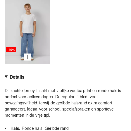
-40%
Details
Dit zachte jersey T-shirt met vrolijke voetbalprint en ronde hals is
perfect voor actieve dagen. De regular fit biedt veel
bewegingsvrijheid, terwijl de geribde halsrand extra comfort
garandeert. Ideaal voor school, speelafspraken en sportieve
momenten in de vrije tijd.
Hals:
Ronde hals, Geribde rand