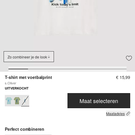
Zo combineer je de look
T-shirt met voetbalprint
€ 15,99
s.Oliver
UITVERKOCHT
Maat selecteren
Maatadvies
Perfect combineren