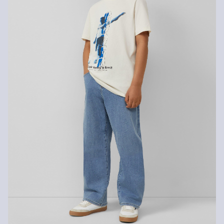
Geen chemische reiniging mogelijk
dagen gratis retourneren.
Normaal wasprogramma 40 °C
Matig heet strijken
Drogen met een gematigde thermische belasting