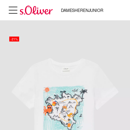
DAMES
HEREN
JUNIOR
-21%