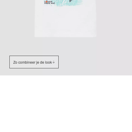
Zo combineer je de look