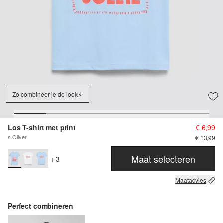
Zo combineer je de look
Los T-shirt met print
€ 6,99
s.Oliver
€ 13,99
Maat selecteren
+ 3
Maatadvies
Perfect combineren