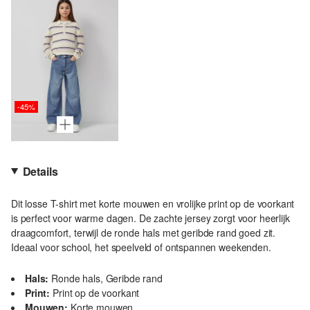
-45%
Details
Dit losse T-shirt met korte mouwen en vrolijke print op de voorkant
is perfect voor warme dagen. De zachte jersey zorgt voor heerlijk
draagcomfort, terwijl de ronde hals met geribde rand goed zit.
Ideaal voor school, het speelveld of ontspannen weekenden.
Hals:
Ronde hals, Geribde rand
Print:
Print op de voorkant
Mouwen:
Korte mouwen