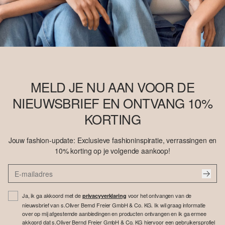
MELD JE NU AAN VOOR DE
NIEUWSBRIEF EN ONTVANG 10%
KORTING
Jouw fashion-update: Exclusieve fashioninspiratie, verrassingen en
10% korting op je volgende aankoop!
Ja, ik ga akkoord met de
voor het ontvangen van de
privacyverklaring
nieuwsbrief van s.Oliver Bernd Freier GmbH & Co. KG. Ik wil graag informatie
over op mij afgestemde aanbiedingen en producten ontvangen en ik ga ermee
akkoord dat s.Oliver Bernd Freier GmbH & Co. KG hiervoor een gebruikersprofiel