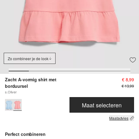
Zo combineer je de look
Zacht A-vormig shirt met
€ 8,99
borduursel
€ 13,99
s.Oliver
Maat selecteren
Maatadvies
Perfect combineren