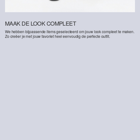
MAAK DE LOOK COMPLEET
We hebben bijpassende items geselecteerd om jouw look compleet te maken.
Zo creëer je met jouw favoriet heel eenvoudig de perfecte outfit.
Kathy jeans / normale pasvorm / halfhoog / smalle pijp