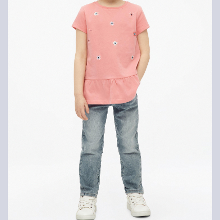
Niet geschikt voor de droger
dagen gratis retourneren.
Niet heet strijken
Geen chemische reiniging mogelijk
Normaal wasprogramma 40 °C