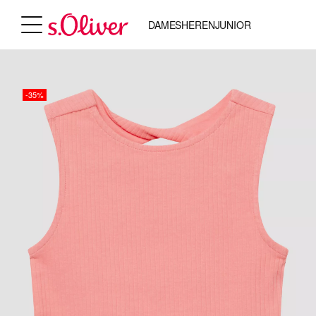
DAMES
HEREN
JUNIOR
-35%