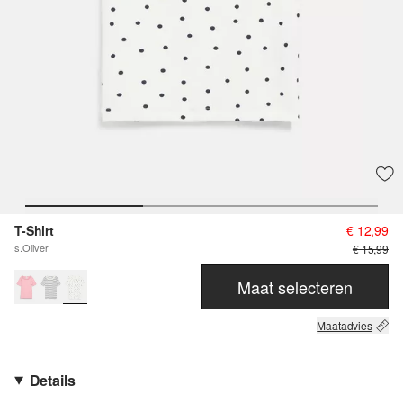
T-Shirt
€ 12,99
s.Oliver
€ 15,99
Maat selecteren
Maatadvies
Details