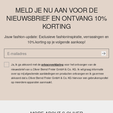
MELD JE NU AAN VOOR DE
NIEUWSBRIEF EN ONTVANG 10%
KORTING
Jouw fashion-update: Exclusieve fashioninspiratie, verrassingen en
10% korting op je volgende aankoop!
Ja, ik ga akkoord met de
voor het ontvangen van de
privacyverklaring
nieuwsbrief van s.Oliver Bernd Freier GmbH & Co. KG. Ik wil graag informatie
over op mij afgestemde aanbiedingen en producten ontvangen en ik ga ermee
akkoord dat s.Oliver Bernd Freier GmbH & Co. KG hiervoor een gebruikersprofiel
op meerdere apparaten aanmaakt.