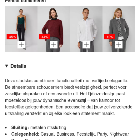
Perfect combineren
-45%
-44%
-12%
Details
Deze stadstas combineert functionaliteit met verfijnde elegantie.
De afneembare schouderriem biedt veelzijdigheid, perfect voor
zakelijke afspraken of een avondje uit. Het tijdloze design past
moeiteloos bij jouw dynamische levensstijl – van kantoor tot
feestelijke gelegenheden. Een accessoire dat jouw zelfverzekerde
uitstraling versterkt en bij elke look een statement maakt.
Sluiting:
metalen ritssluiting
Gelegenheid:
Casual, Business, Feestelijk, Party, Nightwear