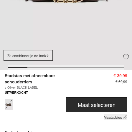
Zo combineer je de look
Stadstas met afneembare
€ 39,99
schouderriem
€ 69,99
s.Oliver BLACK LABEL
UITVERKOCHT
Maat selecteren
Maatadvies