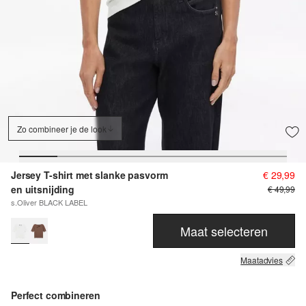
Zo combineer je de look
Jersey T-shirt met slanke pasvorm
€ 29,99
en uitsnijding
€ 49,99
s.Oliver BLACK LABEL
Maat selecteren
Maatadvies
Perfect combineren