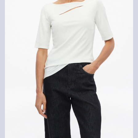
Niet heet strijken
Geen chemische reiniging mogelijk