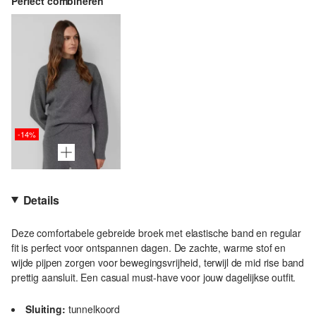
Perfect combineren
-14%
Details
Deze comfortabele gebreide broek met elastische band en regular
fit is perfect voor ontspannen dagen. De zachte, warme stof en
wijde pijpen zorgen voor bewegingsvrijheid, terwijl de mid rise band
prettig aansluit. Een casual must-have voor jouw dagelijkse outfit.
Sluiting:
tunnelkoord