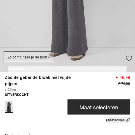
Zo combineer je de look
Zachte gebreide broek met wijde
€ 46,99
pijpen
€ 79,99
s.Oliver
UITVERKOCHT
Maat selecteren
Maatadvies