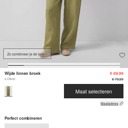
Zo combineer je de look
Wijde linnen broek
€ 69,99
s.Oliver
€ 79,99
Maat selecteren
Maatadvies
Perfect combineren