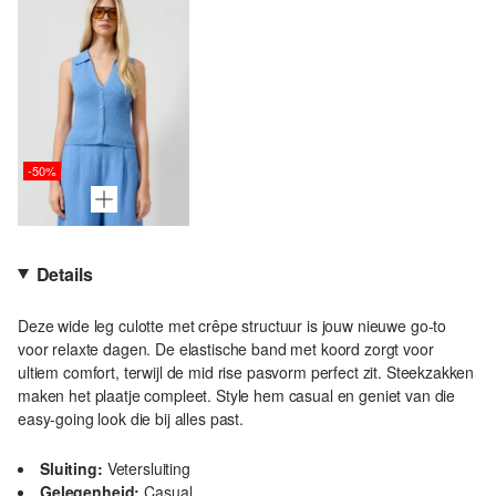
-50%
Details
Deze wide leg culotte met crêpe structuur is jouw nieuwe go-to
voor relaxte dagen. De elastische band met koord zorgt voor
ultiem comfort, terwijl de mid rise pasvorm perfect zit. Steekzakken
maken het plaatje compleet. Style hem casual en geniet van die
easy-going look die bij alles past.
Sluiting:
Vetersluiting
Gelegenheid:
Casual