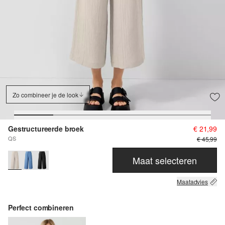
Zo combineer je de look
Gestructureerde broek
€ 21,99
QS
€ 45,99
Maat selecteren
Maatadvies
Perfect combineren