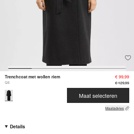
Trenchcoat met wollen riem
€ 99,99
QS
€ 129,99
Maat selecteren
Maatadvies
Details