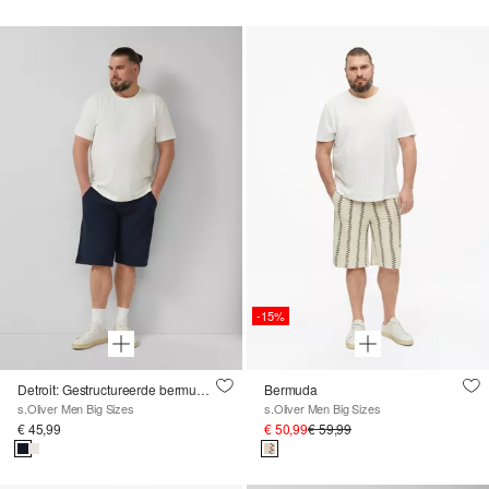
-15%
Detroit: Gestructureerde bermuda in een ontspannen pasvorm
Bermuda
s.Oliver Men Big Sizes
s.Oliver Men Big Sizes
€ 45,99
€ 50,99
€ 59,99