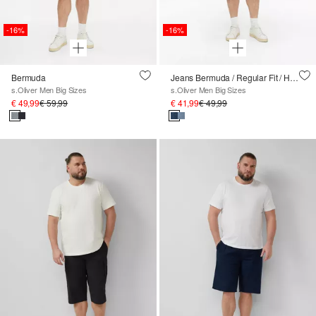
-16%
-16%
Bermuda
Jeans Bermuda / Regular Fit / Halfhoog
s.Oliver Men Big Sizes
s.Oliver Men Big Sizes
€ 49,99
€ 59,99
€ 41,99
€ 49,99