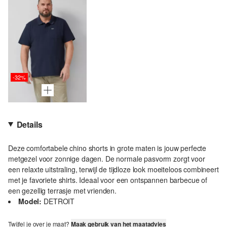
-32%
Details
Deze comfortabele chino shorts in grote maten is jouw perfecte
metgezel voor zonnige dagen. De normale pasvorm zorgt voor
een relaxte uitstraling, terwijl de tijdloze look moeiteloos combineert
met je favoriete shirts. Ideaal voor een ontspannen barbecue of
een gezellig terrasje met vrienden.
Model:
DETROIT
Twijfel je over je maat?
Maak gebruik van het maatadvies