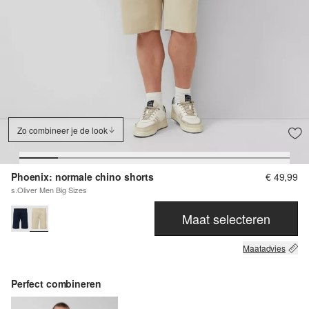
Zo combineer je de look
Phoenix: normale chino shorts
€ 49,99
s.Oliver Men Big Sizes
Maat selecteren
Maatadvies
Perfect combineren