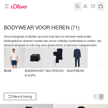
BODYWEAR VOOR HEREN
(71)
Ons ondergoed zit dichter op onze huid dan om het even welk ander
kledingstuk en daarom moeten we ons er volledig comfortabel in voelen. Als
herenondergoed er ook nog eens goed uitziet, is dat mooi meegenomen.
ALLE
BOXERSHORT 
MULTIPACKS
NIGHTWEAR
& SLIPS
Filters & Sorting