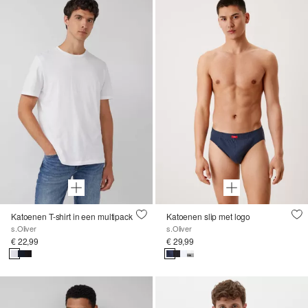
Katoenen T-shirt in een multipack
Katoenen slip met logo
s.Oliver
s.Oliver
€ 22,99
€ 29,99