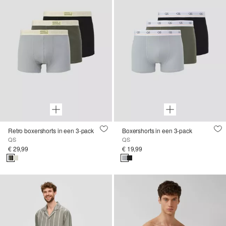
Retro boxershorts in een 3-pack
Boxershorts in een 3-pack
QS
QS
€ 29,99
€ 19,99