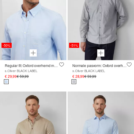
-50%
-51%
Regular fit: Oxford overhemd met button-down kraag en borstzak
Normale pasvorm: Oxford overhemd met button-down kraag
s.Oliver BLACK LABEL
s.Oliver BLACK LABEL
€ 29,99
€ 59,99
€ 28,99
€ 59,99