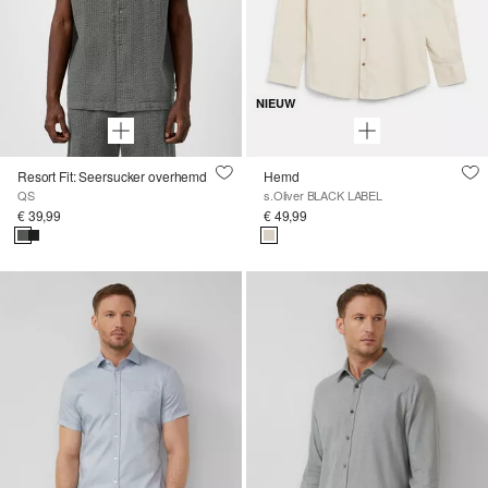
NIEUW
Resort Fit: Seersucker overhemd
Hemd
QS
s.Oliver BLACK LABEL
€ 39,99
€ 49,99