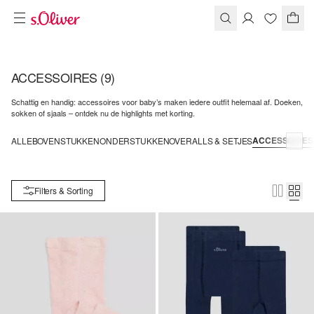
ACCESSOIRES
(9)
Schattig en handig: accessoires voor baby’s maken iedere outfit helemaal af. Doeken,
sokken of sjaals – ontdek nu de highlights met korting.
ACCESSOIRES
ALLE
BOVENSTUKKEN
ONDERSTUKKEN
OVERALLS & SETJES
Filters & Sorting