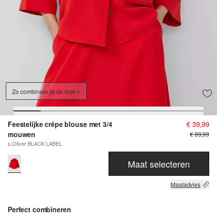
Zo combineer je de look
Feestelijke crêpe blouse met 3/4
€ 39,99
mouwen
€ 89,99
s.Oliver BLACK LABEL
Maat selecteren
Maatadvies
Perfect combineren