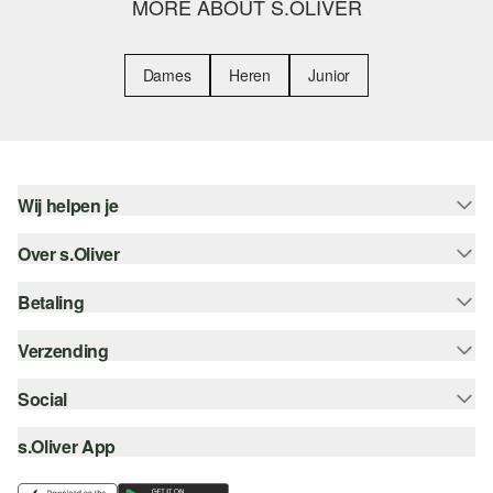
MORE ABOUT S.OLIVER
Dames
Heren
Junior
Wij helpen je
Over s.Oliver
Help - FAQ
Maattabel
Betaling
Nieuwsbrief
Retourneren
s.Oliver Card
Verzending
Koop op rekening
Top categorieën
s.Oliver Group
Creditcard
Social
Track & Trace
Career
PayPal
Post NL
s.Oliver App
instagram
Verlanglijstje
iDeal | Wero
facebook