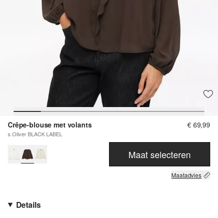
Crêpe-blouse met volants
€ 69,99
s.Oliver BLACK LABEL
Maat selecteren
Maatadvies
Details