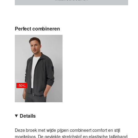
Perfect combineren
-50%
Details
Deze broek met wijde pijpen combineert comfort en stijl
moeiteloos. De gevlekte stretchstof en elastische tailleband