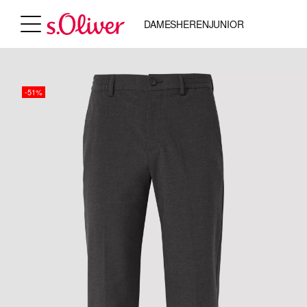
DAMES
HEREN
JUNIOR
-51%