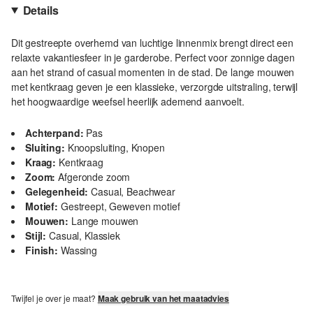
Details
Dit gestreepte overhemd van luchtige linnenmix brengt direct een
relaxte vakantiesfeer in je garderobe. Perfect voor zonnige dagen
aan het strand of casual momenten in de stad. De lange mouwen
met kentkraag geven je een klassieke, verzorgde uitstraling, terwijl
het hoogwaardige weefsel heerlijk ademend aanvoelt.
Achterpand:
Pas
Sluiting:
Knoopsluiting, Knopen
Kraag:
Kentkraag
Zoom:
Afgeronde zoom
Gelegenheid:
Casual, Beachwear
Motief:
Gestreept, Geweven motief
Mouwen:
Lange mouwen
Stijl:
Casual, Klassiek
Finish:
Wassing
Twijfel je over je maat?
Maak gebruik van het maatadvies