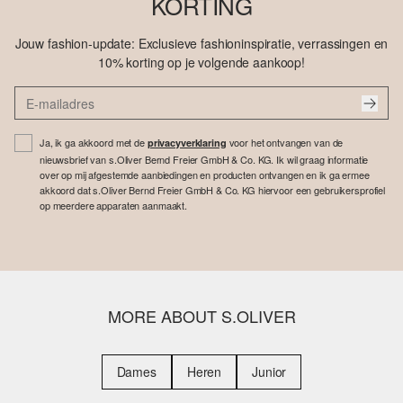
KORTING
Jouw fashion-update: Exclusieve fashioninspiratie, verrassingen en
10% korting op je volgende aankoop!
Ja, ik ga akkoord met de
voor het ontvangen van de
privacyverklaring
nieuwsbrief van s.Oliver Bernd Freier GmbH & Co. KG. Ik wil graag informatie
over op mij afgestemde aanbiedingen en producten ontvangen en ik ga ermee
akkoord dat s.Oliver Bernd Freier GmbH & Co. KG hiervoor een gebruikersprofiel
op meerdere apparaten aanmaakt.
MORE ABOUT S.OLIVER
Dames
Heren
Junior