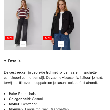
-37%
-50%
Details
De gestreepte fijn gebreide trui met ronde hals en manchetten
combineert comfort en stijl. De zachte viscosemix flatteert je huid,
terwijl het tijdloze streeppatroon je casual look perfect afrondt.
Hals:
Ronde hals
Gelegenheid:
Casual
Motief:
Gestreept
Mouwen:
Lange mouwen, Manchetten