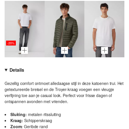
-20%
Details
Gezellig comfort ontmoet alledaagse stijl in deze katoenen trui. Het
getextureerde breisel en de Troyer-kraag voegen een vleugje
verfijning toe aan je casual look. Perfect voor frisse dagen of
ontspannen avonden met vrienden.
Sluiting:
metalen ritssluiting
Kraag:
Schipperskraag
Zoom:
Geribde rand