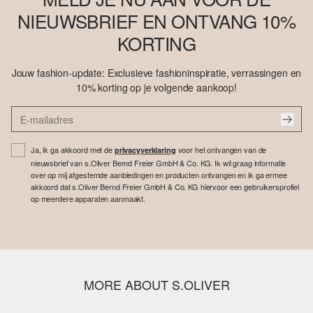
NIEUWSBRIEF EN ONTVANG 10%
KORTING
Jouw fashion-update: Exclusieve fashioninspiratie, verrassingen en
10% korting op je volgende aankoop!
Ja, ik ga akkoord met de
voor het ontvangen van de
privacyverklaring
nieuwsbrief van s.Oliver Bernd Freier GmbH & Co. KG. Ik wil graag informatie
over op mij afgestemde aanbiedingen en producten ontvangen en ik ga ermee
akkoord dat s.Oliver Bernd Freier GmbH & Co. KG hiervoor een gebruikersprofiel
op meerdere apparaten aanmaakt.
MORE ABOUT S.OLIVER