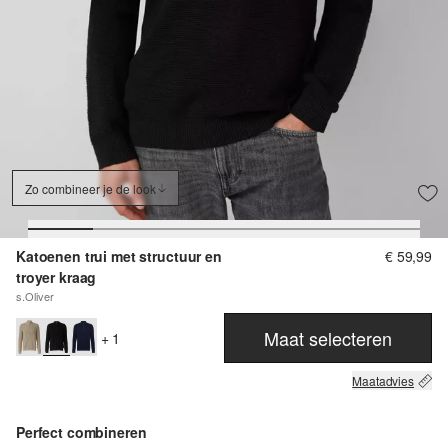
Zo combineer je de look
Katoenen trui met structuur en
€ 59,99
troyer kraag
s.Oliver
Maat selecteren
+ 1
Maatadvies
Perfect combineren