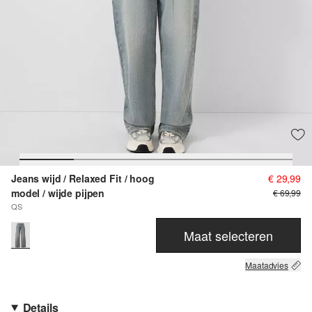
Jeans wijd / Relaxed Fit / hoog
€ 29,99
model / wijde pijpen
€ 69,99
QS
Maat selecteren
Maatadvies
Details