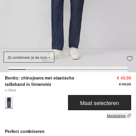
Zo combineer je de look
Benito: chinojeans met elastische
€ 45,99
tailleband in linnenmix
€ 69,99
s.Oliver
Maat selecteren
Maatadvies
Perfect combineren