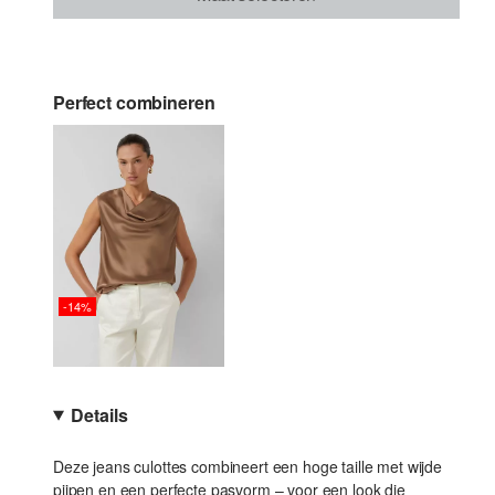
Perfect combineren
-14%
Details
Deze jeans culottes combineert een hoge taille met wijde
pijpen en een perfecte pasvorm – voor een look die