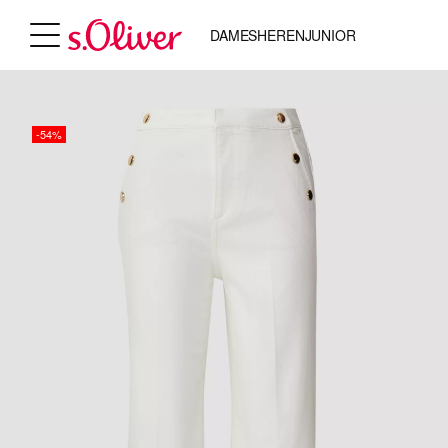
DAMES
HEREN
JUNIOR
-54%