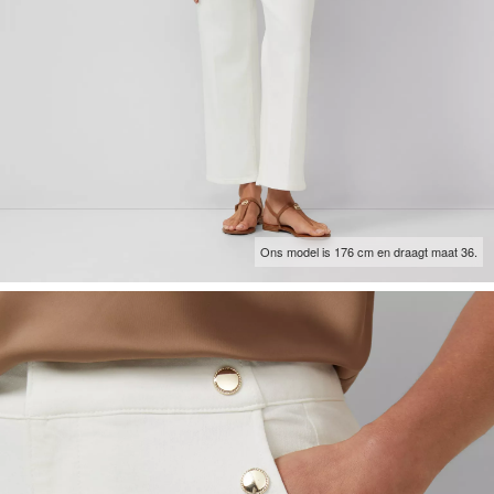
Ons model is 176 cm en draagt maat 36.