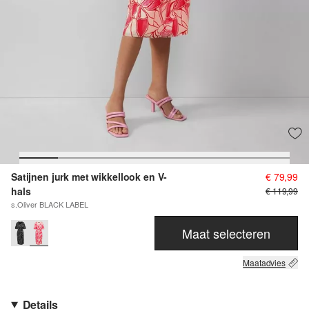
Satijnen jurk met wikkellook en V-
€ 79,99
hals
€ 119,99
s.Oliver BLACK LABEL
Maat selecteren
Maatadvies
Details