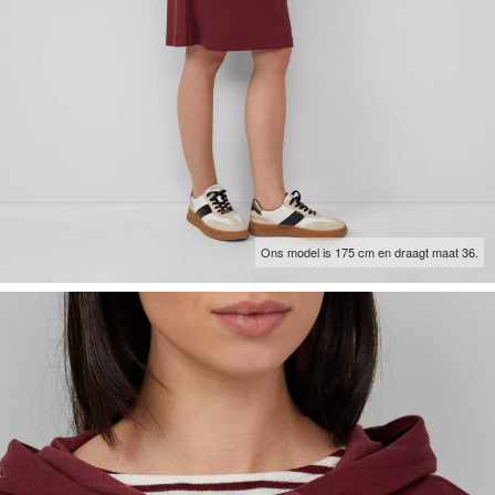
Ons model is 175 cm en draagt maat 36.