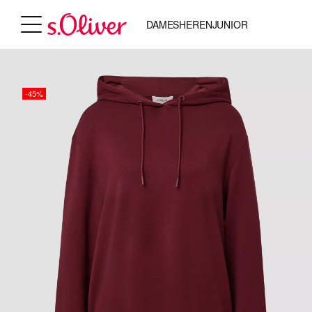
DAMES
HEREN
JUNIOR
-45%