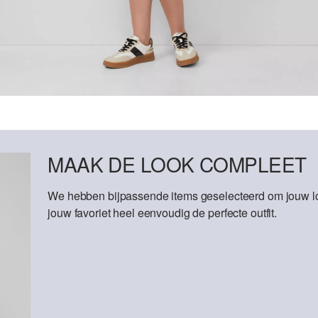
MAAK DE LOOK COMPLEET
We hebben bijpassende items geselecteerd om jouw lo
jouw favoriet heel eenvoudig de perfecte outfit.