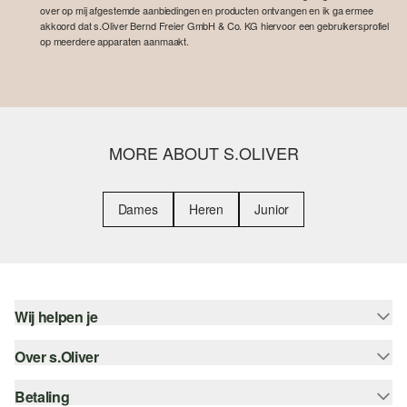
over op mij afgestemde aanbiedingen en producten ontvangen en ik ga ermee
akkoord dat s.Oliver Bernd Freier GmbH & Co. KG hiervoor een gebruikersprofiel
op meerdere apparaten aanmaakt.
MORE ABOUT S.OLIVER
Dames
Heren
Junior
Wij helpen je
Over s.Oliver
Help - FAQ
Maattabel
Betaling
Nieuwsbrief