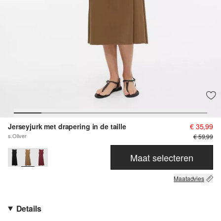
Jerseyjurk met drapering in de taille
€ 35,99
s.Oliver
€ 59,99
Maat selecteren
Maatadvies
Details