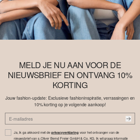
MELD JE NU AAN VOOR DE
NIEUWSBRIEF EN ONTVANG 10%
KORTING
Jouw fashion-update: Exclusieve fashioninspiratie, verrassingen en
10% korting op je volgende aankoop!
Ja, ik ga akkoord met de
voor het ontvangen van de
privacyverklaring
nieuwsbrief van s.Oliver Bernd Freier GmbH & Co. KG. Ik wil graag informatie