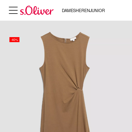
DAMES
HEREN
JUNIOR
-40%