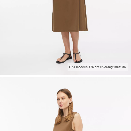
Ons model is 176 cm en draagt maat 36.