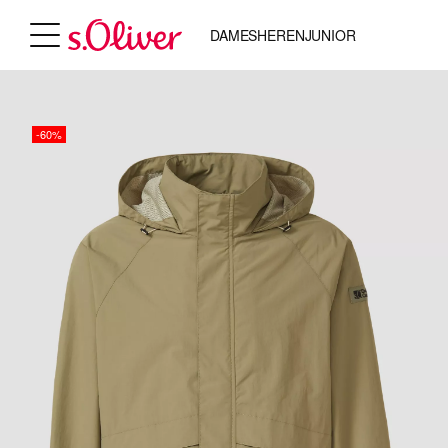
DAMES
HEREN
JUNIOR
-60%