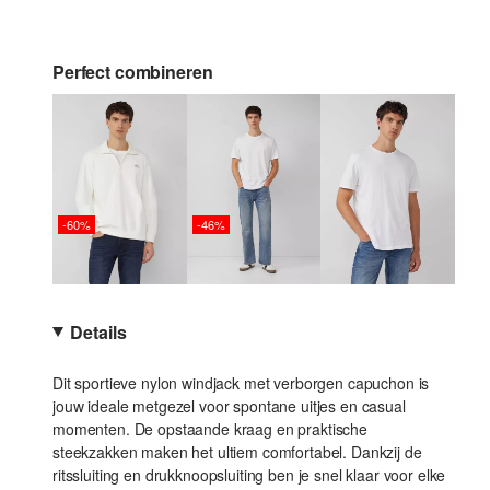
Perfect combineren
-60%
-46%
Details
Dit sportieve nylon windjack met verborgen capuchon is
jouw ideale metgezel voor spontane uitjes en casual
momenten. De opstaande kraag en praktische
steekzakken maken het ultiem comfortabel. Dankzij de
ritssluiting en drukknoopsluiting ben je snel klaar voor elke