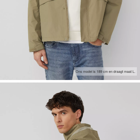
Ons model is 189 cm en draagt maat L.