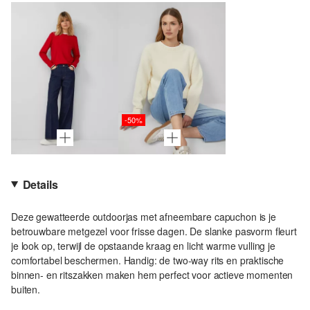
-50%
Details
Deze gewatteerde outdoorjas met afneembare capuchon is je
betrouwbare metgezel voor frisse dagen. De slanke pasvorm fleurt
je look op, terwijl de opstaande kraag en licht warme vulling je
comfortabel beschermen. Handig: de two-way rits en praktische
binnen- en ritszakken maken hem perfect voor actieve momenten
buiten.