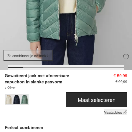
Zo combineer je de look
Gewatteerd jack met afneembare
€ 59,99
capuchon in slanke pasvorm
€ 99,99
s.Oliver
Maat selecteren
Maatadvies
Perfect combineren