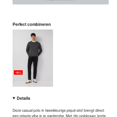
Perfect combineren
-46%
Details
Deze casual polo in tweekleurige piqué-stof brengt direct
een relaxte vibe in je garderobe. Met zijn polokraag, korte