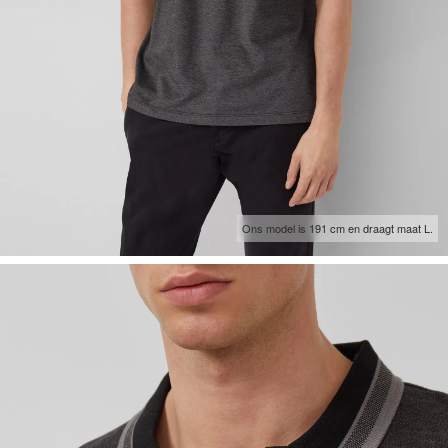
Ons model is 191 cm en draagt maat L.