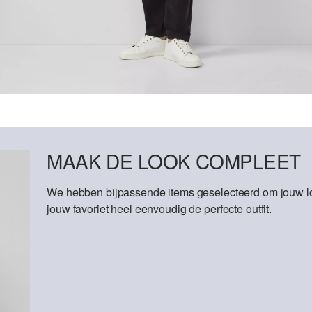
MAAK DE LOOK COMPLEET
We hebben bijpassende items geselecteerd om jouw lo
jouw favoriet heel eenvoudig de perfecte outfit.