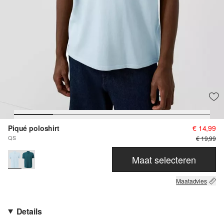
Piqué poloshirt
€ 14,99
QS
€ 19,99
Maat selecteren
Maatadvies
Details