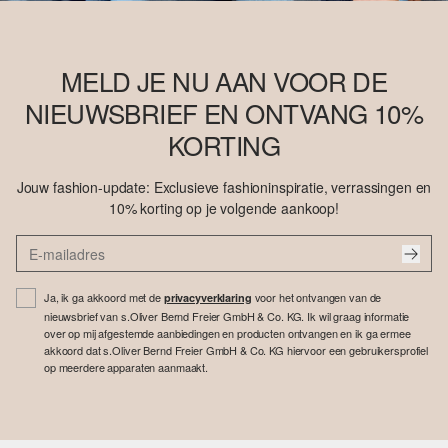
MELD JE NU AAN VOOR DE
NIEUWSBRIEF EN ONTVANG 10%
KORTING
Jouw fashion-update: Exclusieve fashioninspiratie, verrassingen en
10% korting op je volgende aankoop!
Ja, ik ga akkoord met de
voor het ontvangen van de
privacyverklaring
nieuwsbrief van s.Oliver Bernd Freier GmbH & Co. KG. Ik wil graag informatie
over op mij afgestemde aanbiedingen en producten ontvangen en ik ga ermee
akkoord dat s.Oliver Bernd Freier GmbH & Co. KG hiervoor een gebruikersprofiel
op meerdere apparaten aanmaakt.