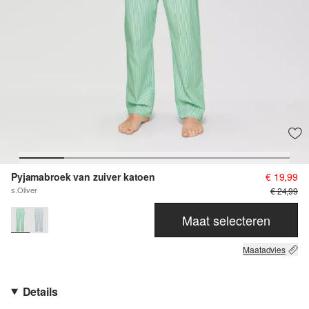
Pyjamabroek van zuiver katoen
€ 19,99
s.Oliver
€ 24,99
Maat selecteren
Maatadvies
Details