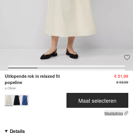
Uitlopende rok in relaxed fit
€ 51,99
popeline
€ 59,99
s.Oliver
Maat selecteren
Maatadvies
Details