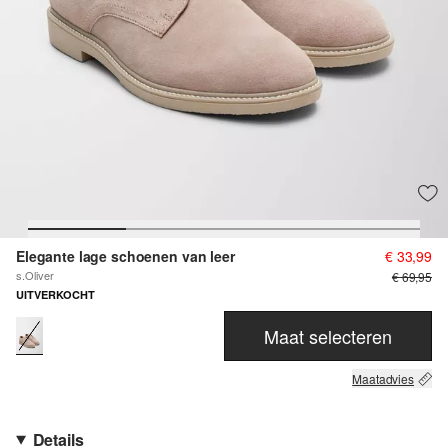
Elegante lage schoenen van leer
€ 33,99
s.Oliver
€ 69,95
UITVERKOCHT
Maat selecteren
Maatadvies
Details