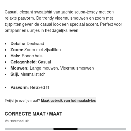
Casual, elegant sweatshirt van zachte scuba-jersey met een
relaxte pasvorm. De trendy vleermuismouwen en zoom met
zijsplitten geven de casual look een speciaal accent. Perfect voor
ontspannen uurtjes in het dagelijks leven.
Details:
Deelnaad
Zoom:
Zoom met zijsplitten
Hals:
Ronde hals
Gelegenheid:
Casual
Mouwen:
Lange mouwen, Vleermuismouwen
Stijl:
Minimalistisch
Pasvorm:
Relaxed fit
Twijfel je over je maat?
Maak gebruik van het maatadvies
CORRECTE MAAT / MAAT
Valt normaal uit